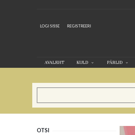
LOGI SISSE
REGISTREERI
AVALEHT
KULD
PÄRLID
OTSI