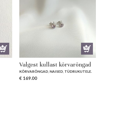
Valgest kullast kõrvarõngad
KÕRVARÕNGAD
,
NAISED
,
TÜDRUKUTELE
.
€
169.00