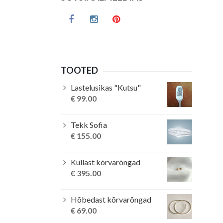
TOOTED
Lastelusikas "Kutsu"
€
99.00
Tekk Sofia
€
155.00
Kullast kõrvarõngad
€
395.00
Hõbedast kõrvarõngad
€
69.00