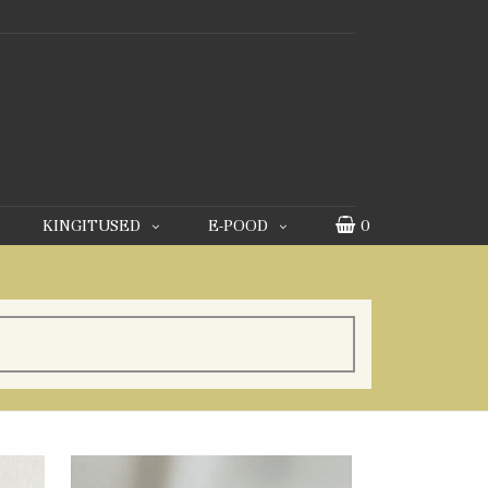
KINGITUSED
E-POOD
0