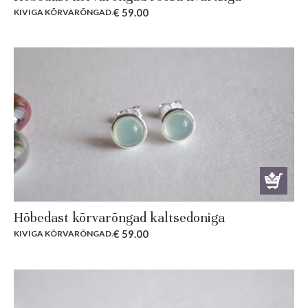
€
59.00
KIVIGA KÕRVARÕNGAD
.
Hõbedast kõrvarõngad kaltsedoniga
€
59.00
KIVIGA KÕRVARÕNGAD
.