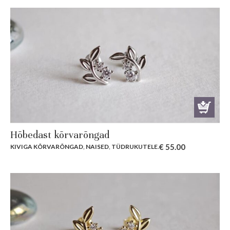
Hõbedast kõrvarõngad
€
55.00
KIVIGA KÕRVARÕNGAD
,
NAISED
,
TÜDRUKUTELE
.