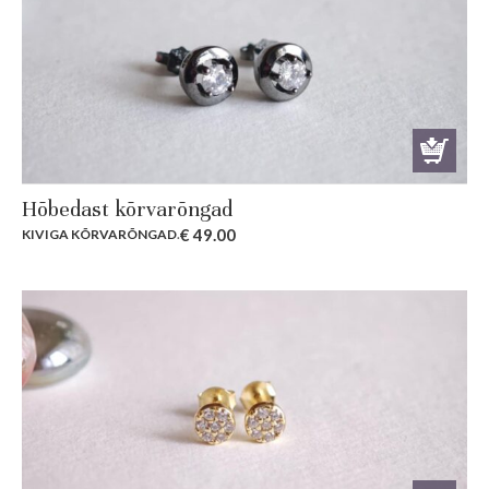
Hõbedast kõrvarõngad
€
49.00
KIVIGA KÕRVARÕNGAD
.