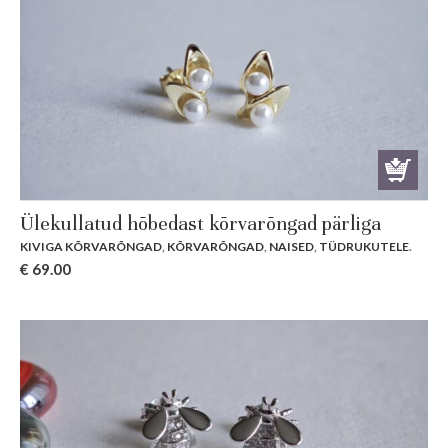
Ülekullatud hõbedast kõrvarõngad pärliga
KIVIGA KÕRVARÕNGAD
,
KÕRVARÕNGAD
,
NAISED
,
TÜDRUKUTELE
.
€
69.00