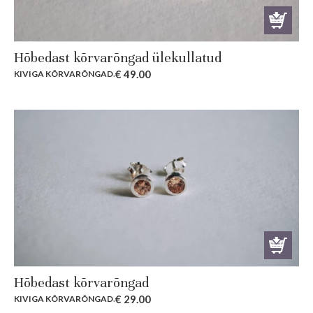
Hõbedast kõrvarõngad ülekullatud
€
49.00
KIVIGA KÕRVARÕNGAD
.
Hõbedast kõrvarõngad
€
29.00
KIVIGA KÕRVARÕNGAD
.