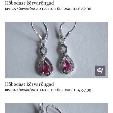
Hõbedast kõrvarõngad
€
69.00
KIVIGA KÕRVARÕNGAD
,
NAISED
,
TÜDRUKUTELE
.
Hõbedast kõrvarõngad
€
69.00
KIVIGA KÕRVARÕNGAD
,
NAISED
,
TÜDRUKUTELE
.