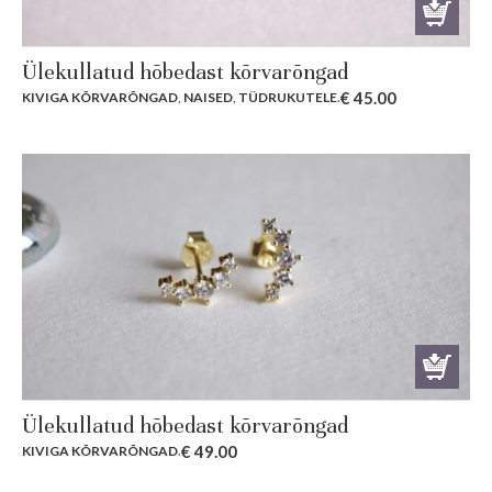
Ülekullatud hõbedast kõrvarõngad
€
45.00
KIVIGA KÕRVARÕNGAD
,
NAISED
,
TÜDRUKUTELE
.
Ülekullatud hõbedast kõrvarõngad
€
49.00
KIVIGA KÕRVARÕNGAD
.