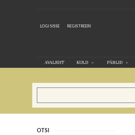
LOGI SISSE
REGISTREERI
AVALEHT
KULD
PÄRLID
OTSI