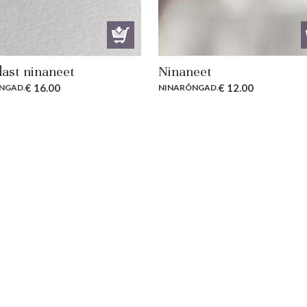
ast ninaneet
Ninaneet
€
16.00
€
12.00
NGAD
.
NINARÕNGAD
.