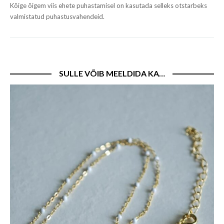
Kõige õigem viis ehete puhastamisel on kasutada selleks otstarbeks
valmistatud puhastusvahendeid.
SULLE VÕIB MEELDIDA KA…