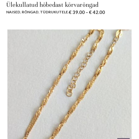
Ülekullatud hõbedast kõrvarõngad
€
39.00
–
€
42.00
NAISED
,
RÕNGAD
,
TÜDRUKUTELE
.