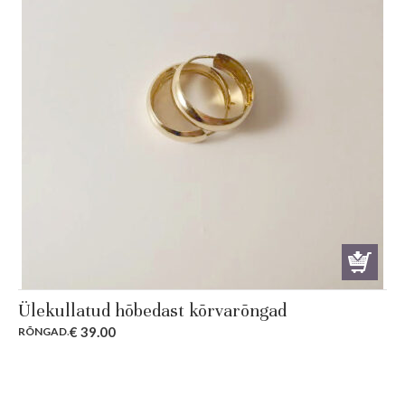
Ülekullatud hõbedast kõrvarõngad
€
39.00
RÕNGAD
.