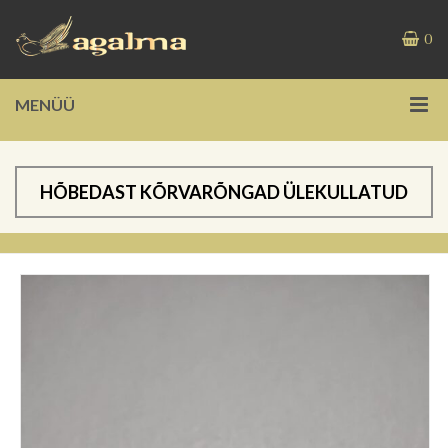
0
MENÜÜ
HÕBEDAST KÕRVARÕNGAD ÜLEKULLATUD