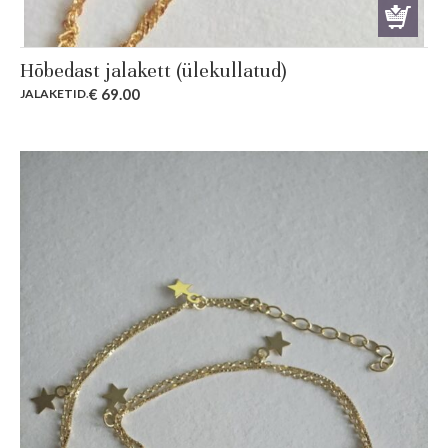
Hõbedast jalakett (ülekullatud)
€
69.00
JALAKETID
.