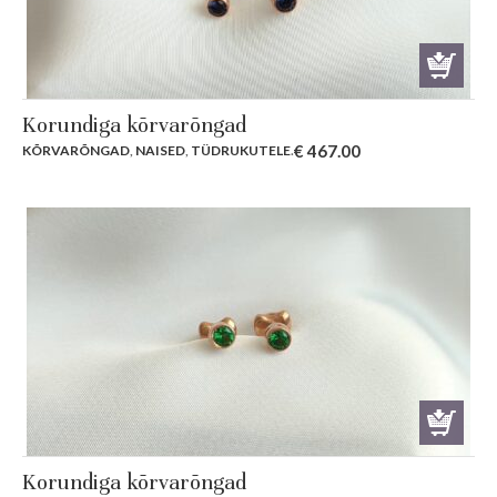
Korundiga kõrvarõngad
€
467.00
KÕRVARÕNGAD
,
NAISED
,
TÜDRUKUTELE
.
Korundiga kõrvarõngad