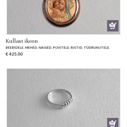
Kullast ikoon
BEEBIDELE
,
MEHED
,
NAISED
,
POISTELE
,
RISTID
,
TÜDRUKUTELE
.
€
425.00