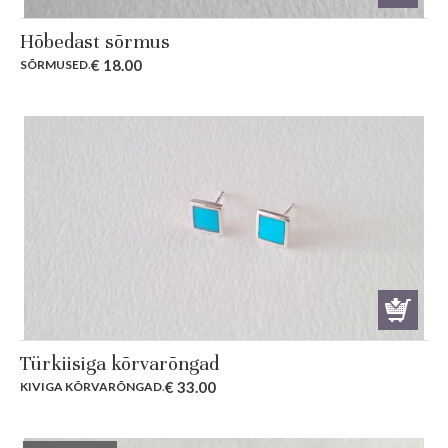
Hõbedast sõrmus
€
18.00
SÕRMUSED
.
Türkiisiga kõrvarõngad
€
33.00
KIVIGA KÕRVARÕNGAD
.