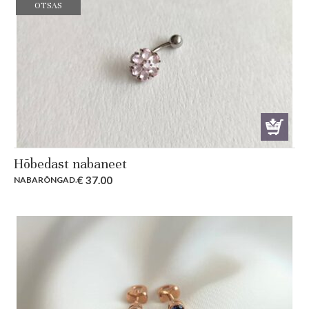
OTSAS
Hõbedast nabaneet
€
37.00
NABARÕNGAD
.