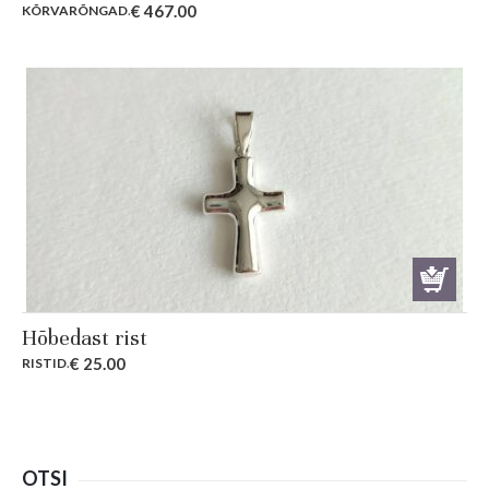
€
467.00
KÕRVARÕNGAD
.
Hõbedast rist
€
25.00
RISTID
.
OTSI