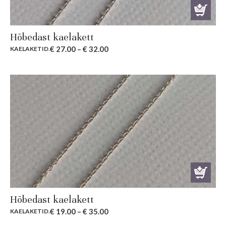
Hõbedast kaelakett
€
27.00
–
€
32.00
KAELAKETID
.
Hõbedast kaelakett
€
19.00
–
€
35.00
KAELAKETID
.