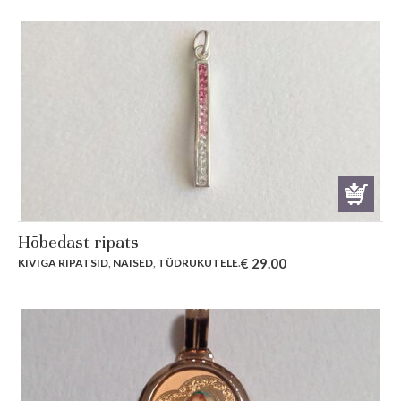
Hõbedast ripats
€
29.00
KIVIGA RIPATSID
,
NAISED
,
TÜDRUKUTELE
.