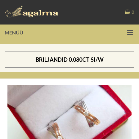
0
MENÜÜ
BRILJANDID 0.080CT SI/W