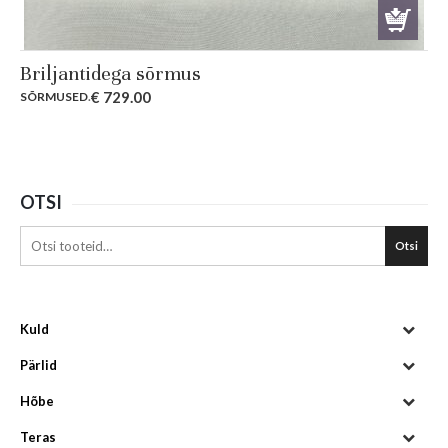
Briljantidega sõrmus
€
729.00
SÕRMUSED
.
OTSI
Otsi
Kuld
Pärlid
Hõbe
Teras