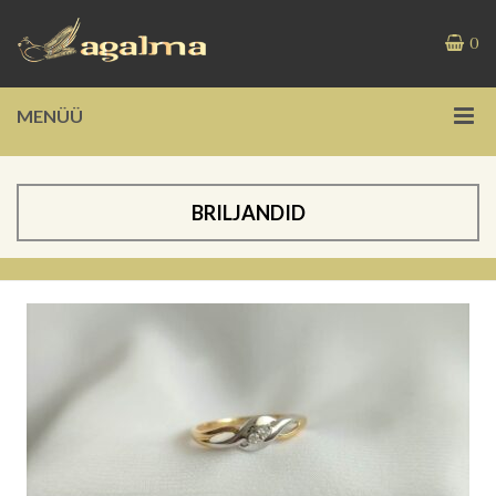
0
MENÜÜ
BRILJANDID