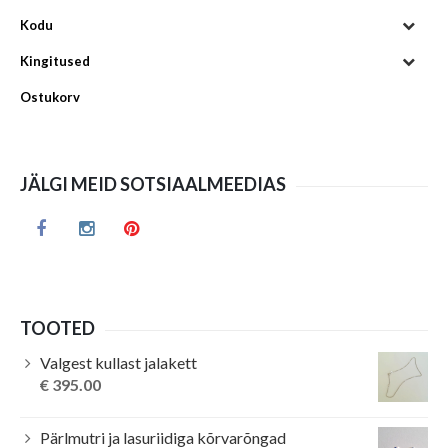
Kodu
Kingitused
Ostukorv
JÄLGI MEID SOTSIAALMEEDIAS
TOOTED
Valgest kullast jalakett
€
395.00
Pärlmutri ja lasuriidiga kõrvarõngad