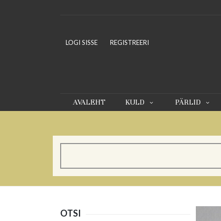
LOGI SISSE
REGISTREERI
AVALEHT
KULD
PÄRLID
OTSI