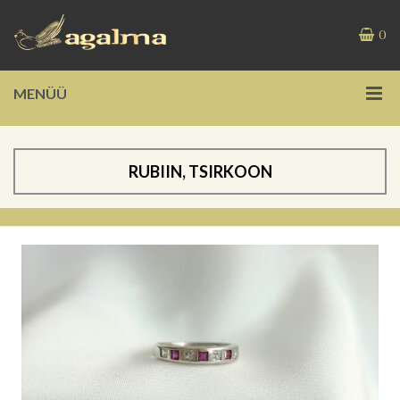
0
MENÜÜ
RUBIIN, TSIRKOON