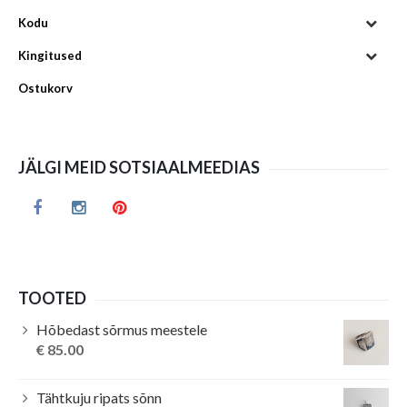
Kodu
Kingitused
Ostukorv
JÄLGI MEID SOTSIAALMEEDIAS
TOOTED
Hõbedast sõrmus meestele
€
85.00
Tähtkuju ripats sõnn