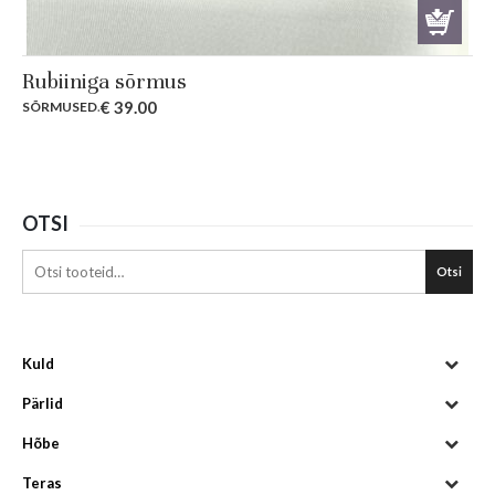
Rubiiniga sõrmus
€
39.00
SÕRMUSED
.
OTSI
Otsi
Kuld
Pärlid
Hõbe
Teras