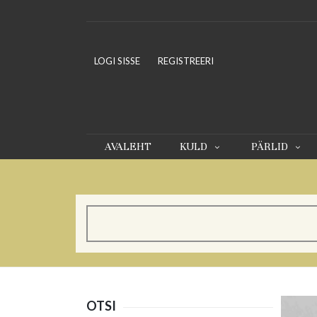
LOGI SISSE
REGISTREERI
AVALEHT
KULD
PÄRLID
OTSI