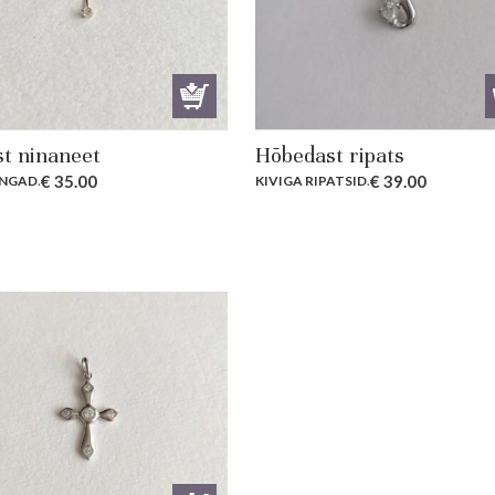
st ninaneet
Hõbedast ripats
€
35.00
€
39.00
NGAD
.
KIVIGA RIPATSID
.