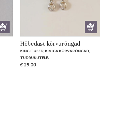
Hõbedast kõrvarõngad
KINGITUSED
,
KIVIGA KÕRVARÕNGAD
,
TÜDRUKUTELE
.
€
29.00