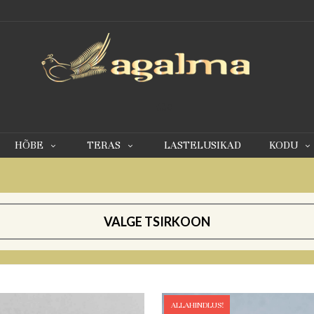
0
HÕBE
TERAS
LASTELUSIKAD
KODU
VALGE TSIRKOON
ALLAHINDLUS!