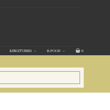
KINGITUSED
E-POOD
0