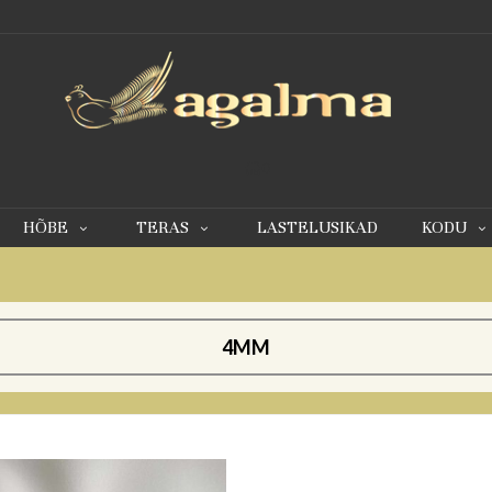
0
HÕBE
TERAS
LASTELUSIKAD
KODU
4MM