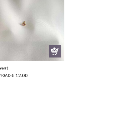
eet
€
12.00
NGAD
.