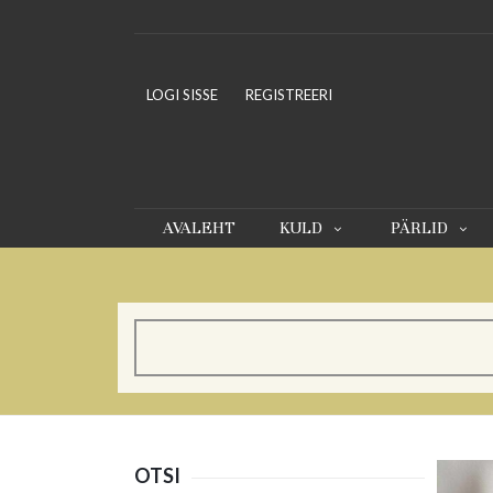
LOGI SISSE
REGISTREERI
AVALEHT
KULD
PÄRLID
OTSI