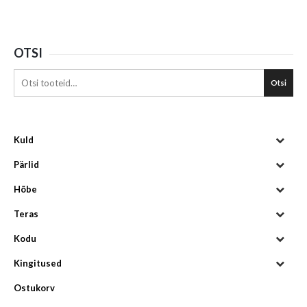
OTSI
Otsi
Kuld
Pärlid
Hõbe
Teras
Kodu
Kingitused
Ostukorv