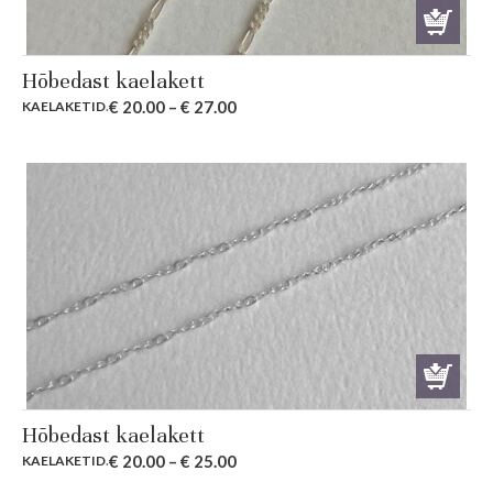
Hõbedast kaelakett
€
20.00
–
€
27.00
KAELAKETID
.
Hõbedast kaelakett
€
20.00
–
€
25.00
KAELAKETID
.