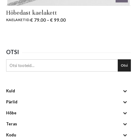
Hõbedast kaelakett
€
79.00
–
€
99.00
KAELAKETID
.
OTSI
Otsi
Kuld
Pärlid
Hõbe
Teras
Kodu