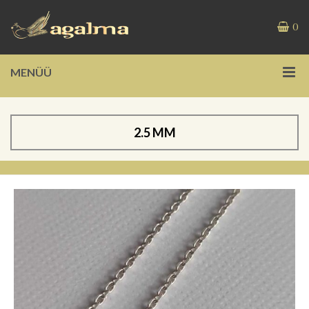
0
MENÜÜ
2.5 MM