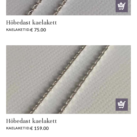
Hõbedast kaelakett
€
75.00
KAELAKETID
.
Hõbedast kaelakett
€
159.00
KAELAKETID
.