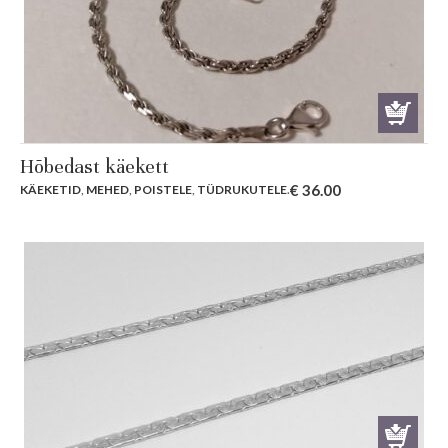
Hõbedast käekett
€
36.00
KÄEKETID
,
MEHED
,
POISTELE
,
TÜDRUKUTELE
.