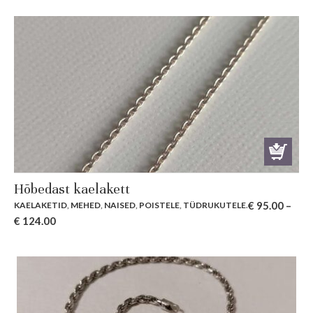
Hõbedast kaelakett
€
95.00
–
KAELAKETID
,
MEHED
,
NAISED
,
POISTELE
,
TÜDRUKUTELE
.
€
124.00