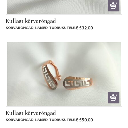
Kullast kõrvarõngad
€
532.00
KÕRVARÕNGAD
,
NAISED
,
TÜDRUKUTELE
.
Kullast kõrvarõngad
€
550.00
KÕRVARÕNGAD
,
NAISED
,
TÜDRUKUTELE
.