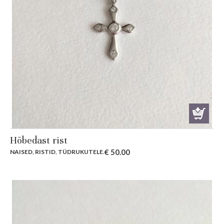
Hõbedast rist
€
50.00
NAISED
,
RISTID
,
TÜDRUKUTELE
.