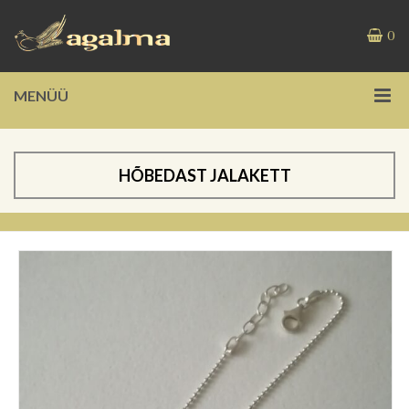
0
MENÜÜ
HÕBEDAST JALAKETT