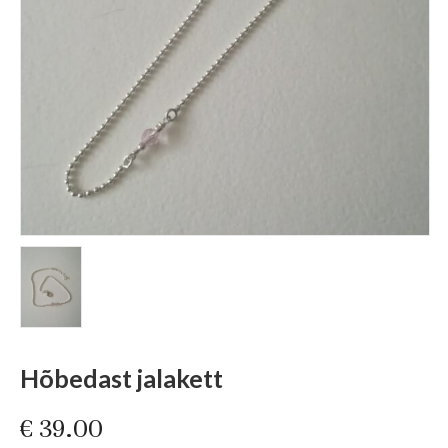
Hõbedast jalakett
€
39.00