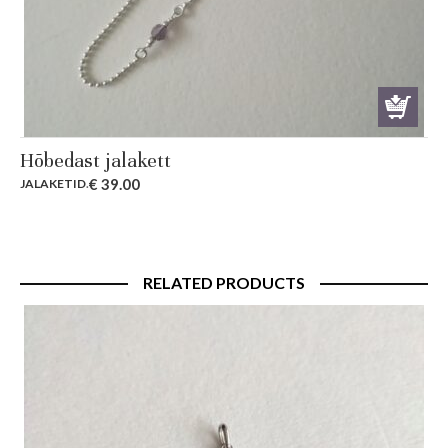
Hõbedast jalakett
€
39.00
JALAKETID
.
RELATED PRODUCTS