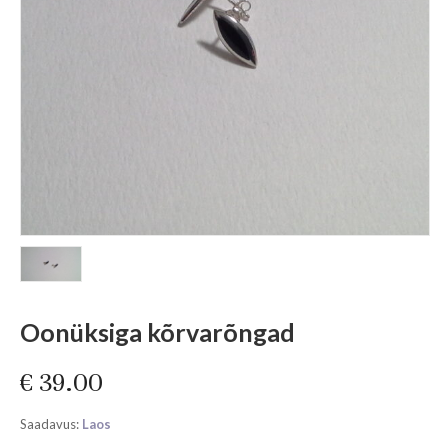
Oonüksiga kõrvarõngad
€
39.00
Saadavus:
Laos