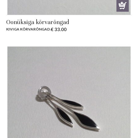
Oonüksiga kõrvarõngad
€
33.00
KIVIGA KÕRVARÕNGAD
.