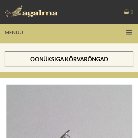
0
MENÜÜ
OONÜKSIGA KÕRVARÕNGAD