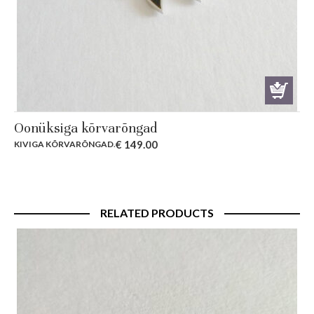
Oonüksiga kõrvarõngad
€
149.00
KIVIGA KÕRVARÕNGAD
.
RELATED PRODUCTS