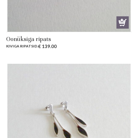
Oonüksiga ripats
€
139.00
KIVIGA RIPATSID
.