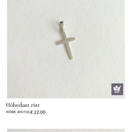
Hõbedast rist
€
22.00
HÕBE
,
RISTID
.