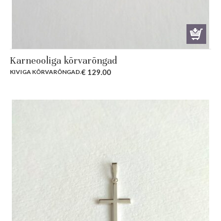
Karneooliga kõrvarõngad
€
129.00
KIVIGA KÕRVARÕNGAD
.