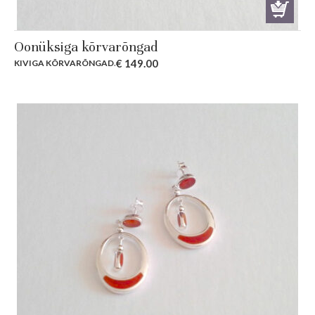
Oonüksiga kõrvarõngad
€
149.00
KIVIGA KÕRVARÕNGAD
.