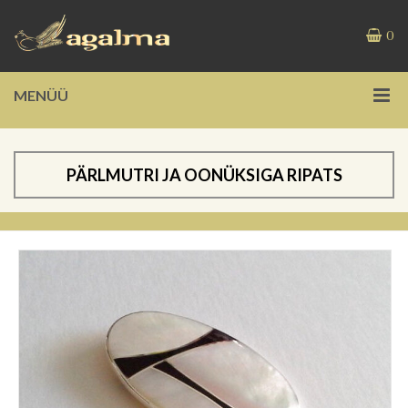
0
MENÜÜ
PÄRLMUTRI JA OONÜKSIGA RIPATS