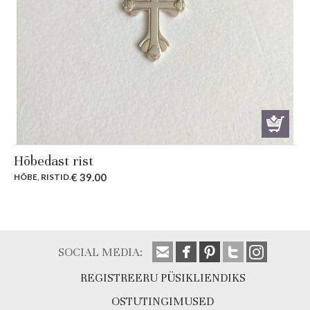
Hõbedast rist
€
39.00
HÕBE
,
RISTID
.
SOCIAL MEDIA:
REGISTREERU PÜSIKLIENDIKS
OSTUTINGIMUSED