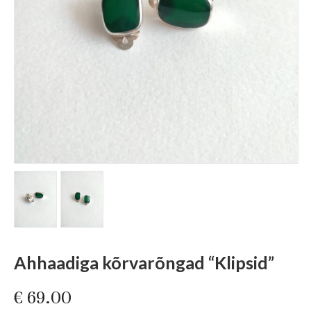
Ahhaadiga kõrvarõngad “Klipsid”
€
69.00