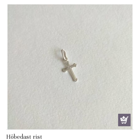
Hõbedast rist