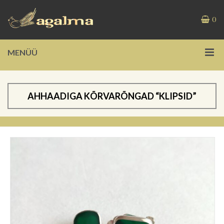
0
MENÜÜ
AHHAADIGA KÕRVARÕNGAD “KLIPSID”