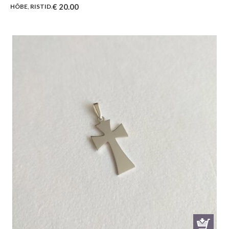
€
20.00
HÕBE
,
RISTID
.