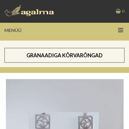
0
MENÜÜ
GRANAADIGA KÕRVARÕNGAD