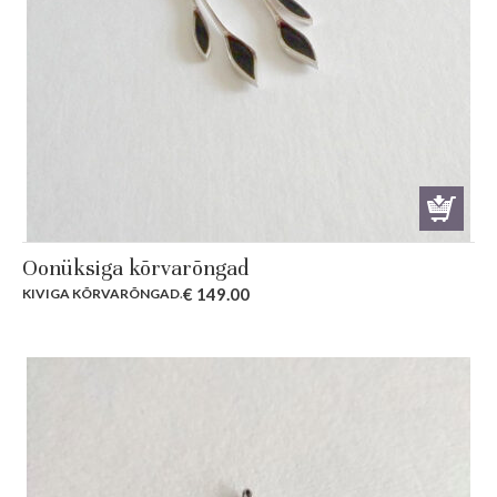
Oonüksiga kõrvarõngad
€
149.00
KIVIGA KÕRVARÕNGAD
.