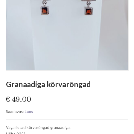
Granaadiga kõrvarõngad
€
49.00
Saadavus:
Laos
Väga ilusad kõrvarõngad granaadiga.