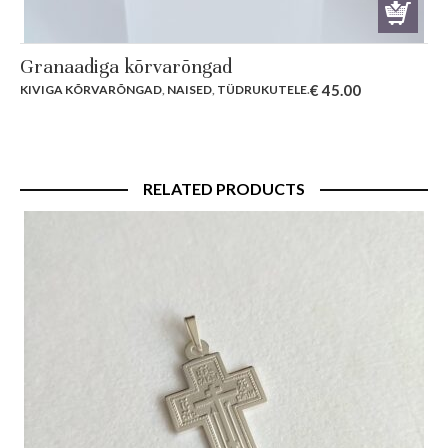
Granaadiga kõrvarõngad
€
45.00
KIVIGA KÕRVARÕNGAD
,
NAISED
,
TÜDRUKUTELE
.
RELATED PRODUCTS