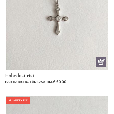
Hõbedast rist
€
50.00
NAISED
,
RISTID
,
TÜDRUKUTELE
.
ALLAHINDLUS!