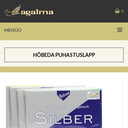
0
MENÜÜ
HÕBEDA PUHASTUSLAPP