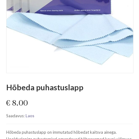
Hõbeda puhastuslapp
€
8.00
Saadavus:
Laos
Hõbeda puhastuslapp on immutatud hõbedat kaitsva ainega.