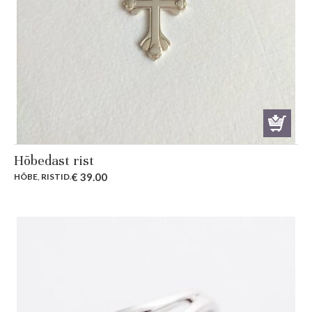
Hõbedast rist
€
39.00
HÕBE
,
RISTID
.