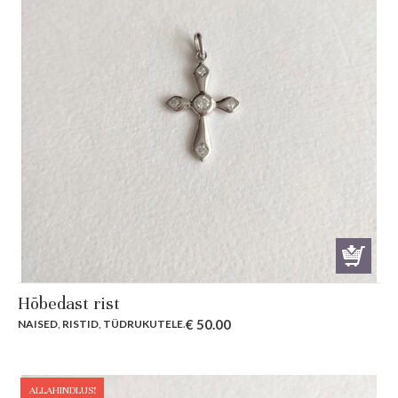
Hõbedast rist
€
50.00
NAISED
,
RISTID
,
TÜDRUKUTELE
.
ALLAHINDLUS!