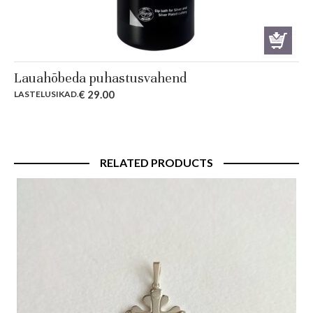
Lauahõbeda puhastusvahend
€
29.00
LASTELUSIKAD
.
RELATED PRODUCTS