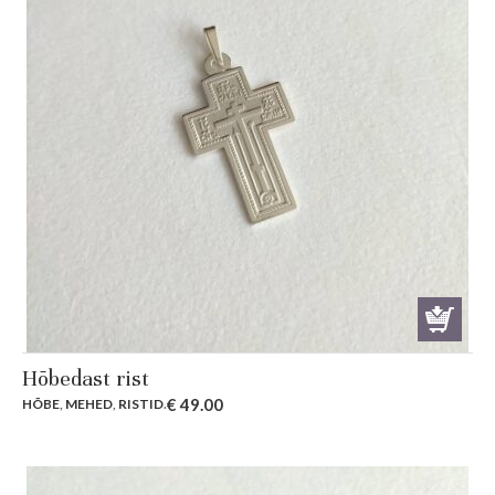
Hõbedast rist
€
49.00
HÕBE
,
MEHED
,
RISTID
.