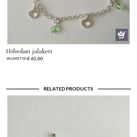
Hõbedast jalakett
€
65.00
JALAKETID
.
RELATED PRODUCTS