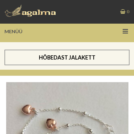
0
MENÜÜ
HÕBEDAST JALAKETT