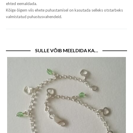
ehted eemaldada.
Kõige õigem viis ehete puhastamisel on kasutada selleks otstarbeks
valmistatud puhastusvahendeid.
SULLE VÕIB MEELDIDA KA…