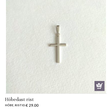
Hõbedast rist
€
29.00
HÕBE
,
RISTID
.