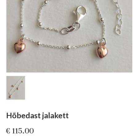
Hõbedast jalakett
€
115.00