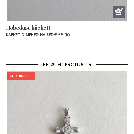
Hõbedast käekett
€
55.00
KÄEKETID
,
MEHED
,
NAISED
.
RELATED PRODUCTS
ALLAHINDLUS!