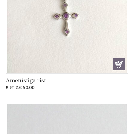
Ametüstiga rist
€
50.00
RISTID
.