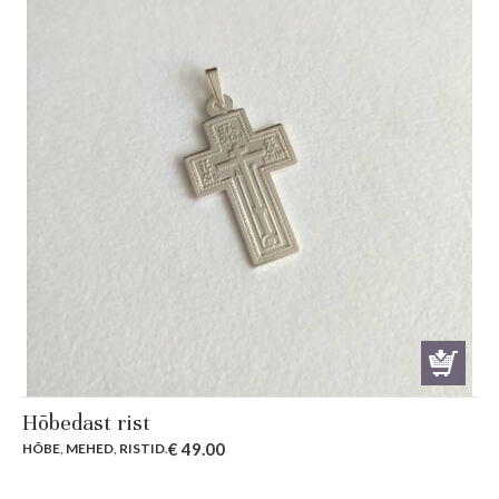
Hõbedast rist
€
49.00
HÕBE
,
MEHED
,
RISTID
.