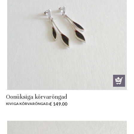
Oonüksiga kõrvarõngad
€
149.00
KIVIGA KÕRVARÕNGAD
.