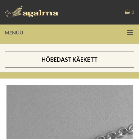
0
MENÜÜ
HÕBEDAST KÄEKETT