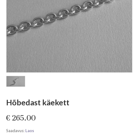
Hõbedast käekett
€
265.00
Saadavus:
Laos