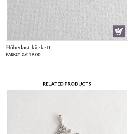
Hõbedast käekett
€
19.00
KÄEKETID
.
RELATED PRODUCTS