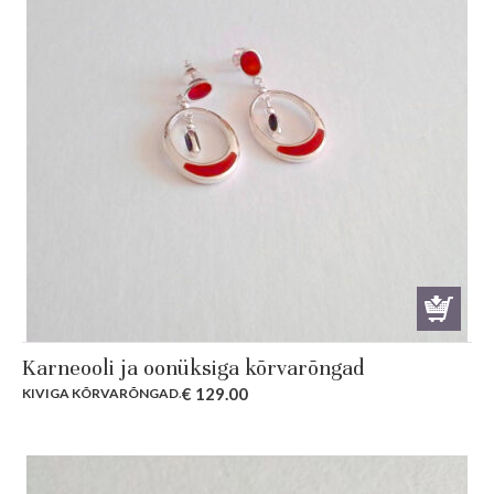
Karneooli ja oonüksiga kõrvarõngad
€
129.00
KIVIGA KÕRVARÕNGAD
.