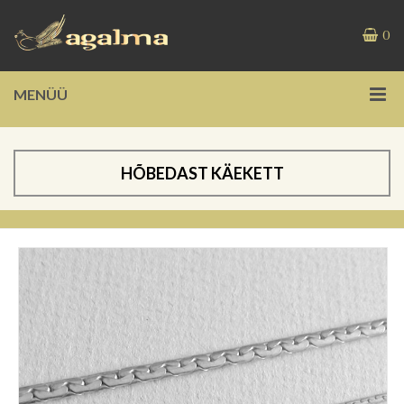
0
MENÜÜ
HÕBEDAST KÄEKETT