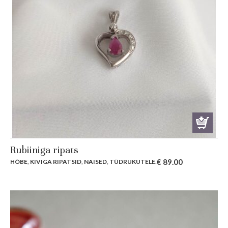
Rubiiniga ripats
€
89.00
HÕBE
,
KIVIGA RIPATSID
,
NAISED
,
TÜDRUKUTELE
.