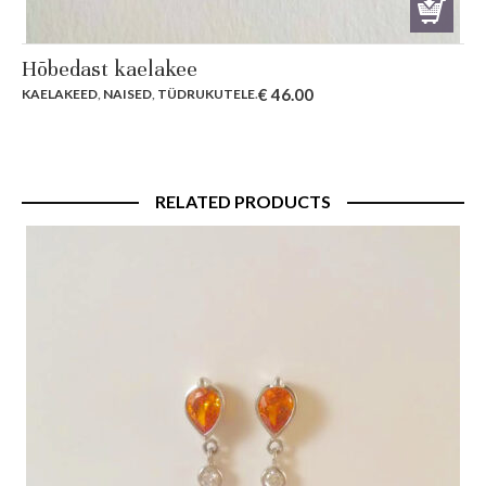
Hõbedast kaelakee
€
46.00
KAELAKEED
,
NAISED
,
TÜDRUKUTELE
.
RELATED PRODUCTS