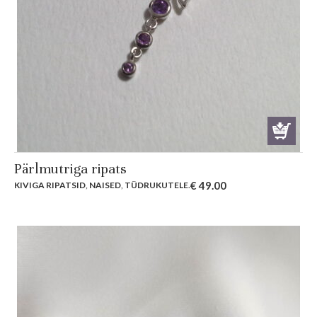
Pärlmutriga ripats
€
49.00
KIVIGA RIPATSID
,
NAISED
,
TÜDRUKUTELE
.