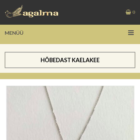
0
MENÜÜ
HÕBEDAST KAELAKEE