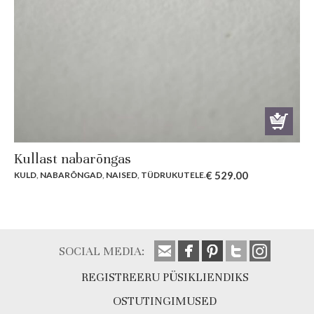
Kullast nabarõngas
€
529.00
KULD
,
NABARÕNGAD
,
NAISED
,
TÜDRUKUTELE
.
SOCIAL MEDIA:
REGISTREERU PÜSIKLIENDIKS
OSTUTINGIMUSED