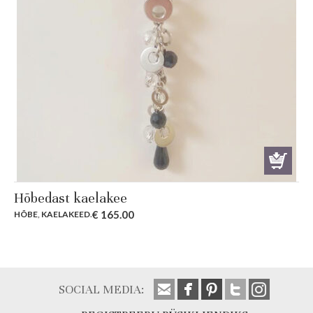
Hõbedast kaelakee
€
165.00
HÕBE
,
KAELAKEED
.
SOCIAL MEDIA: