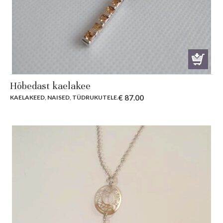
Hõbedast kaelakee
€
87.00
KAELAKEED
,
NAISED
,
TÜDRUKUTELE
.