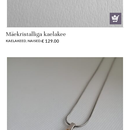
Mäekristalliga kaelakee
€
129.00
KAELAKEED
,
NAISED
.