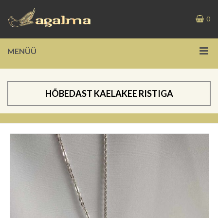
0
MENÜÜ
HÕBEDAST KAELAKEE RISTIGA