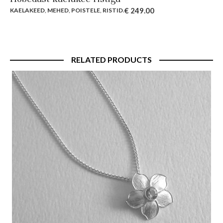
€
249.00
KAELAKEED
,
MEHED
,
POISTELE
,
RISTID
.
RELATED PRODUCTS