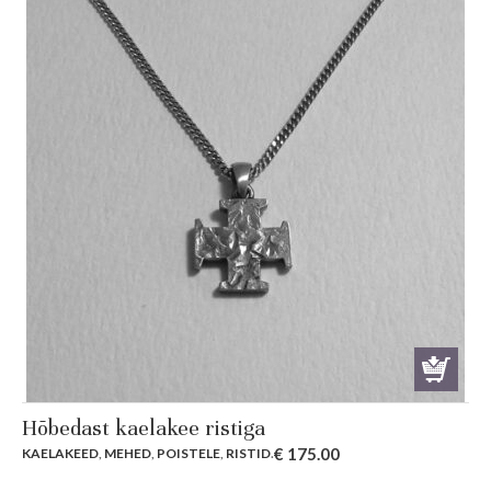
Hõbedast kaelakee ristiga
€
175.00
KAELAKEED
,
MEHED
,
POISTELE
,
RISTID
.