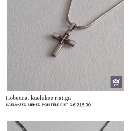
Hõbedast kaelakee ristiga
€
215.00
KAELAKEED
,
MEHED
,
POISTELE
,
RISTID
.