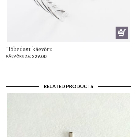
Hõbedast käevõru
€
229.00
KÄEVÕRUD
.
RELATED PRODUCTS