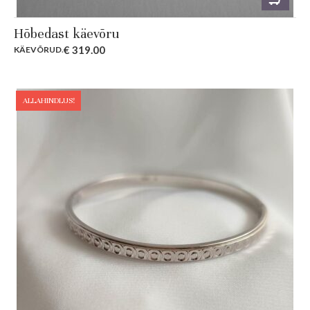
Hõbedast käevõru
€
319.00
KÄEVÕRUD
.
ALLAHINDLUS!