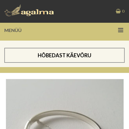
0
MENÜÜ
HÕBEDAST KÄEVÕRU