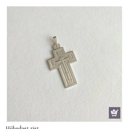
Hõbedast rist