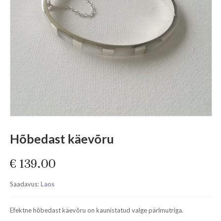
Hõbedast käevõru
€
139.00
Saadavus:
Laos
Efektne hõbedast käevõru on kaunistatud valge pärlmutriga.