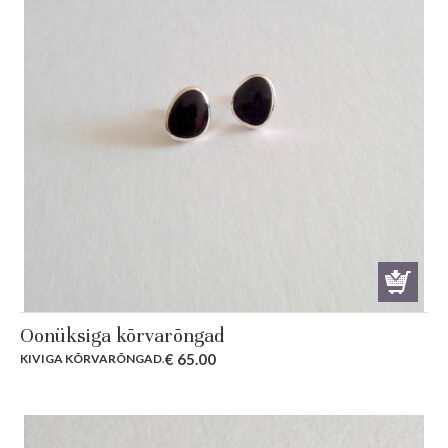
Oonüksiga kõrvarõngad
€
65.00
KIVIGA KÕRVARÕNGAD
.