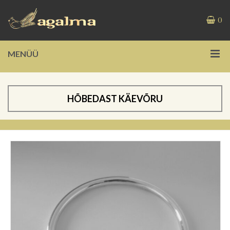
0
MENÜÜ
HÕBEDAST KÄEVÕRU