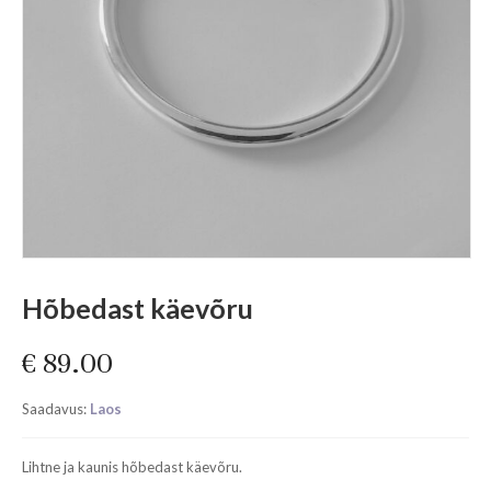
Hõbedast käevõru
€
89.00
Saadavus:
Laos
Lihtne ja kaunis hõbedast käevõru.