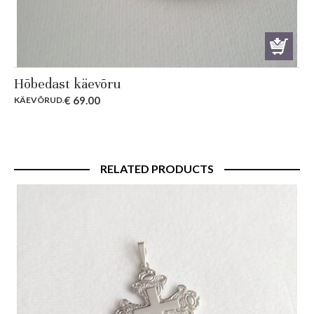
Hõbedast käevõru
€
69.00
KÄEVÕRUD
.
RELATED PRODUCTS