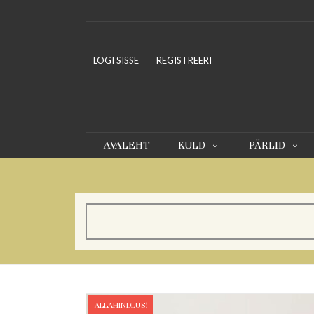
LOGI SISSE
REGISTREERI
AVALEHT
KULD
PÄRLID
ALLAHINDLUS!