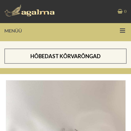
0
MENÜÜ
HÕBEDAST KÕRVARÕNGAD