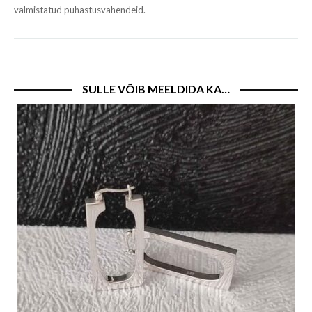
valmistatud puhastusvahendeid.
SULLE VÕIB MEELDIDA KA…