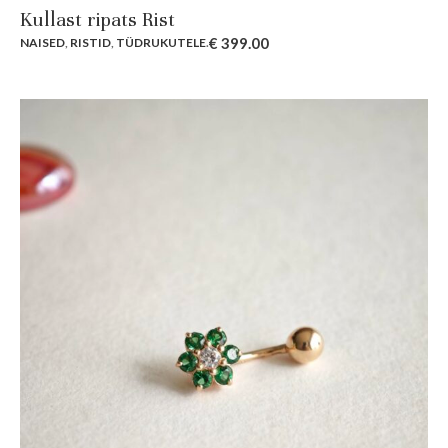
Kullast ripats Rist
€
399.00
NAISED
,
RISTID
,
TÜDRUKUTELE
.