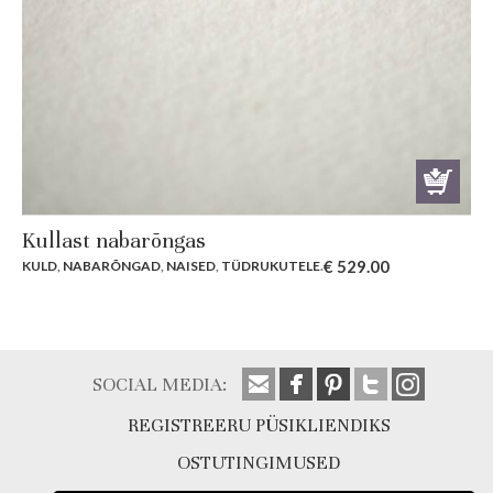
Kullast nabarõngas
€
529.00
KULD
,
NABARÕNGAD
,
NAISED
,
TÜDRUKUTELE
.
SOCIAL MEDIA:
REGISTREERU PÜSIKLIENDIKS
OSTUTINGIMUSED