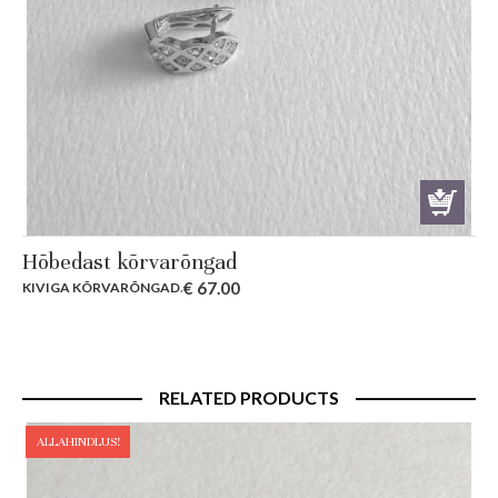
Hõbedast kõrvarõngad
€
67.00
KIVIGA KÕRVARÕNGAD
.
RELATED PRODUCTS
ALLAHINDLUS!