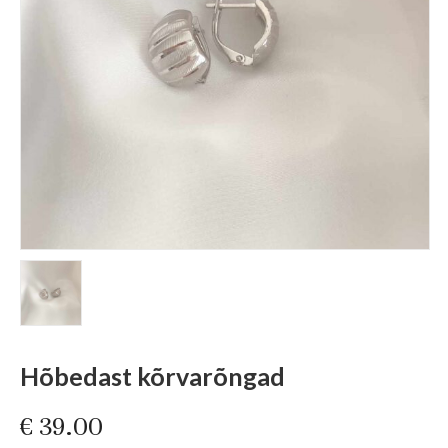
Hõbedast kõrvarõngad
€
39.00