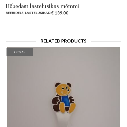
Hõbedast lastelusikas mõmmi
€
139.00
BEEBIDELE
,
LASTELUSIKAD
.
RELATED PRODUCTS
OTSAS