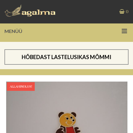
0
MENÜÜ
HÕBEDAST LASTELUSIKAS MÕMMI
ALLAHINDLUS!