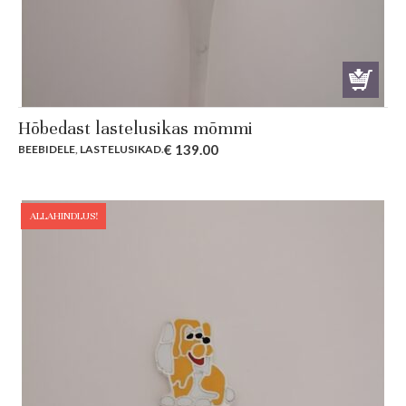
Hõbedast lastelusikas mõmmi
€
139.00
BEEBIDELE
,
LASTELUSIKAD
.
ALLAHINDLUS!