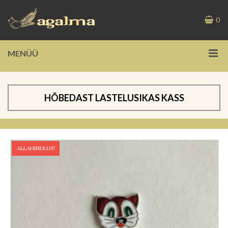
0
MENÜÜ
HÕBEDAST LASTELUSIKAS KASS
ALLAHINDLUS!