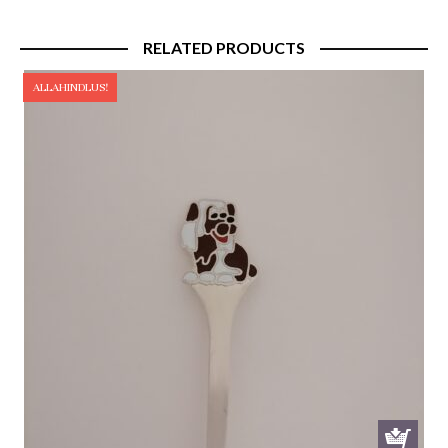
€ 230.00.
€ 213.99.
RELATED PRODUCTS
ALLAHINDLUS!