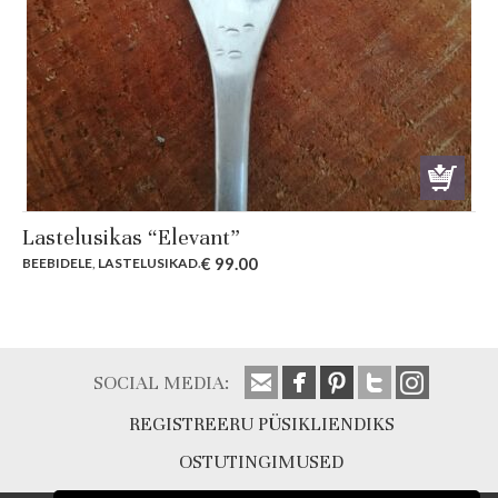
Lastelusikas “Elevant”
€
99.00
BEEBIDELE
,
LASTELUSIKAD
.
SOCIAL MEDIA:
REGISTREERU PÜSIKLIENDIKS
OSTUTINGIMUSED