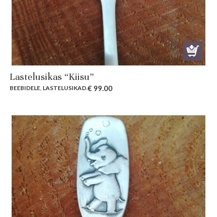
Lastelusikas “Kiisu”
€
99.00
BEEBIDELE
,
LASTELUSIKAD
.