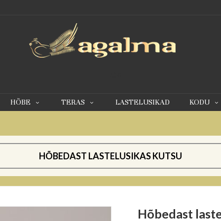
0
HÕBE
TERAS
LASTELUSIKAD
KODU
HÕBEDAST LASTELUSIKAS KUTSU
Hõbedast laste