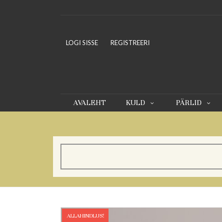
LOGI SISSE
REGISTREERI
AVALEHT
KULD
PÄRLID
ALLAHINDLUS!