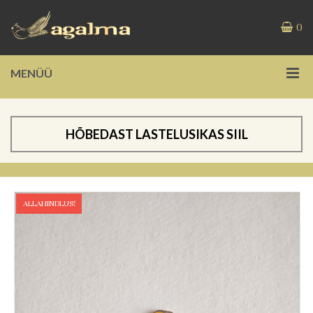
0
MENÜÜ
HÕBEDAST LASTELUSIKAS SIIL
ALLAHINDLUS!