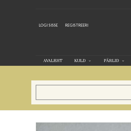
LOGI SISSE
REGISTREERI
AVALEHT
KULD
PÄRLID