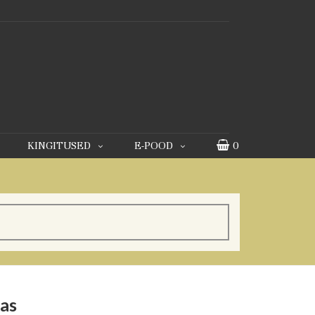
KINGITUSED
E-POOD
0
as