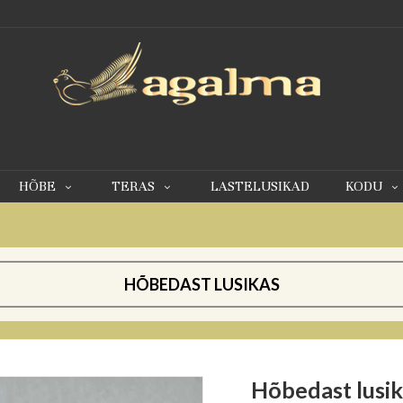
0
HÕBE
TERAS
LASTELUSIKAD
KODU
HÕBEDAST LUSIKAS
Hõbedast lusik