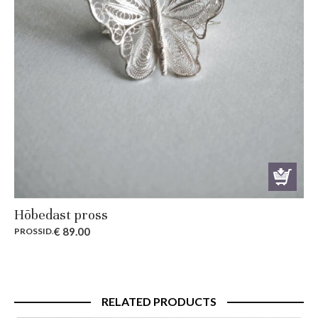
Hõbedast pross
€
89.00
PROSSID
.
RELATED PRODUCTS