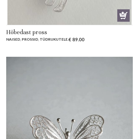
Hõbedast pross
€
89.00
NAISED
,
PROSSID
,
TÜDRUKUTELE
.