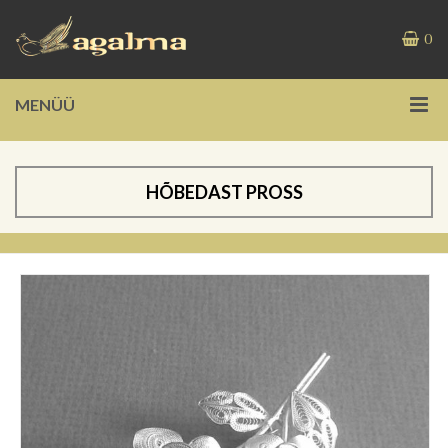
0
MENÜÜ
HÕBEDAST PROSS