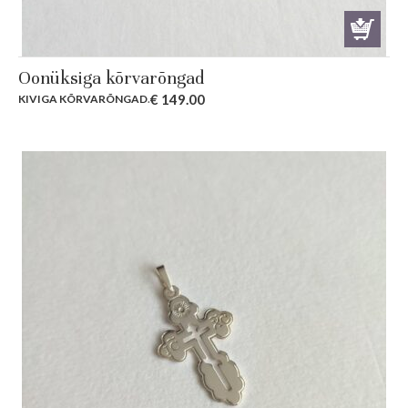
Oonüksiga kõrvarõngad
€
149.00
KIVIGA KÕRVARÕNGAD
.