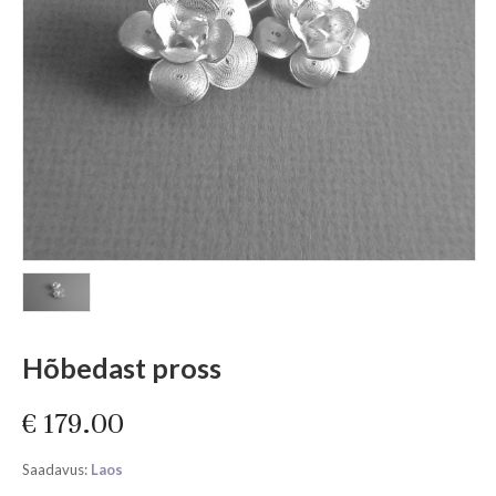
Hõbedast pross
€
179.00
Saadavus:
Laos