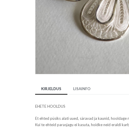
KIRJELDUS
LISAINFO
EHETE HOOLDUS
Et ehted püsiks alati uued, säravad ja kaunid, hooldage
Kui te ehteid parasjagu ei kasuta, hoidke neid eraldi karbi