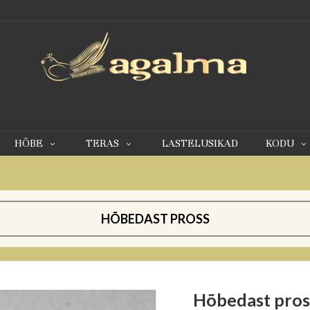
0
HÕBE
TERAS
LASTELUSIKAD
KODU
HÕBEDAST PROSS
Hõbedast pros