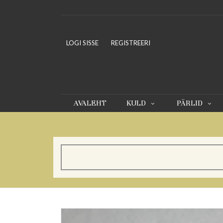
LOGI SISSE
REGISTREERI
AVALEHT
KULD
PÄRLID