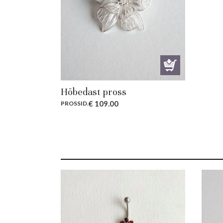
Hõbedast pross
€
109.00
PROSSID
.