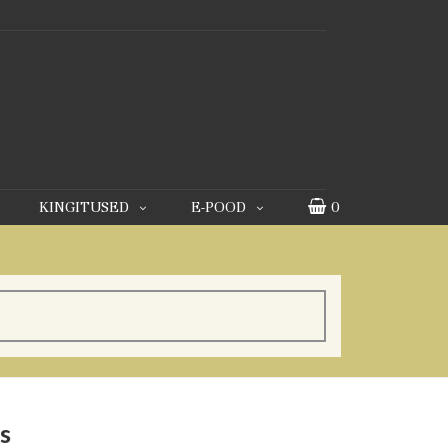
KINGITUSED
E-POOD
0
s