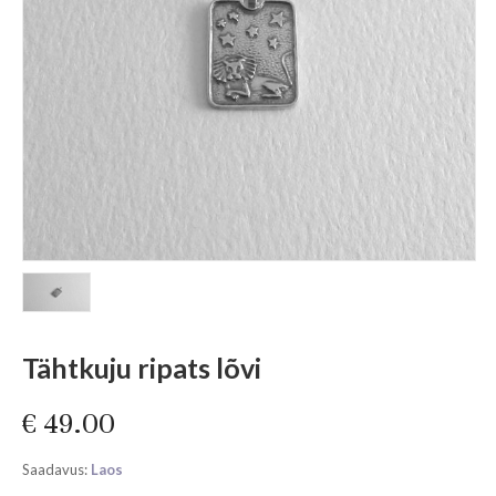
Tähtkuju ripats lõvi
€
49.00
Saadavus:
Laos