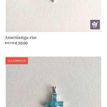
Ametüstiga rist
€
50.00
RISTID
.
ALLAHINDLUS!