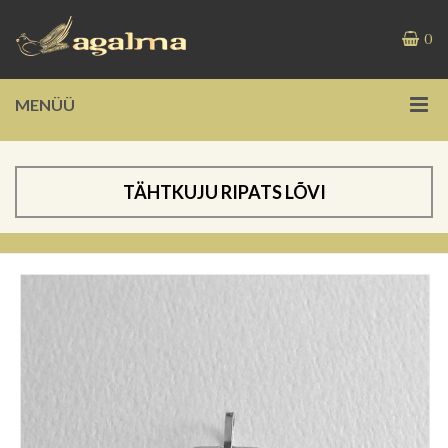
0
MENÜÜ
TÄHTKUJU RIPATS LÕVI