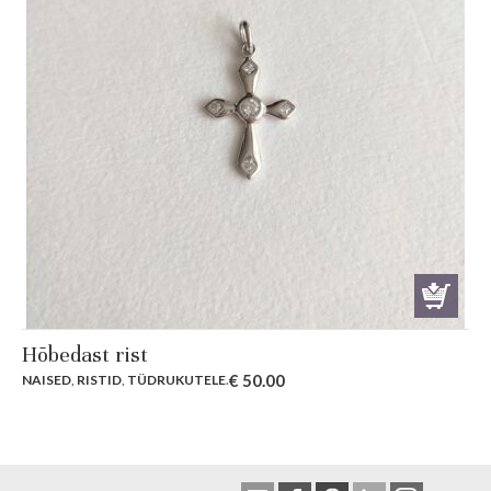
Hõbedast rist
€
50.00
NAISED
,
RISTID
,
TÜDRUKUTELE
.