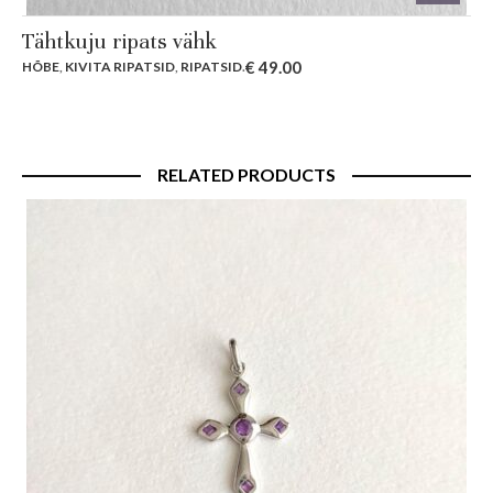
Tähtkuju ripats vähk
€
49.00
HÕBE
,
KIVITA RIPATSID
,
RIPATSID
.
RELATED PRODUCTS