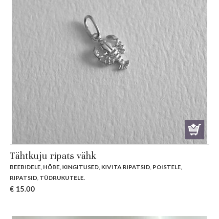
Tähtkuju ripats vähk
BEEBIDELE
,
HÕBE
,
KINGITUSED
,
KIVITA RIPATSID
,
POISTELE
,
RIPATSID
,
TÜDRUKUTELE
.
€
15.00