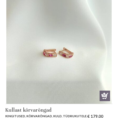
Kullast kõrvarõngad
€
179.00
KINGITUSED
,
KÕRVARÕNGAD
,
KULD
,
TÜDRUKUTELE
.