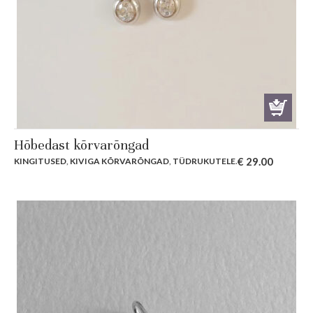
Hõbedast kõrvarõngad
€
29.00
KINGITUSED
,
KIVIGA KÕRVARÕNGAD
,
TÜDRUKUTELE
.