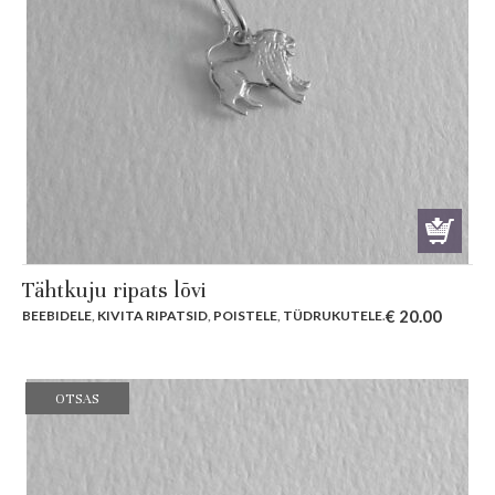
Tähtkuju ripats lõvi
€
20.00
BEEBIDELE
,
KIVITA RIPATSID
,
POISTELE
,
TÜDRUKUTELE
.
OTSAS