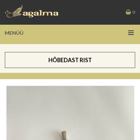
0
MENÜÜ
HÕBEDAST RIST