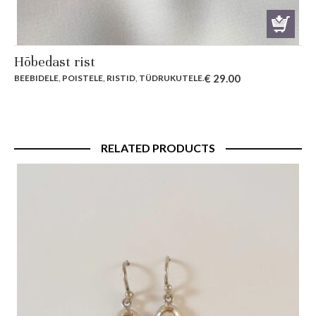
Hõbedast rist
€
29.00
BEEBIDELE
,
POISTELE
,
RISTID
,
TÜDRUKUTELE
.
RELATED PRODUCTS