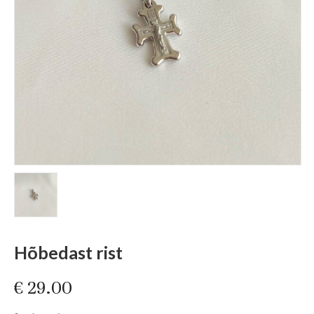
Hõbedast rist
€
29.00