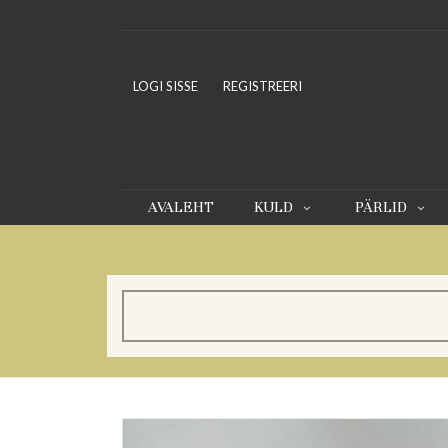
LOGI SISSE
REGISTREERI
AVALEHT
KULD
PÄRLID