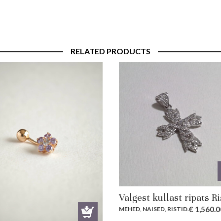
RELATED PRODUCTS
Valgest kullast ripats Ri
€
1,560.0
MEHED
,
NAISED
,
RISTID
.