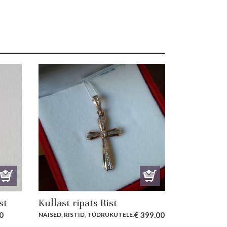
st
Kullast ripats Rist
0
€
399.00
NAISED
,
RISTID
,
TÜDRUKUTELE
.