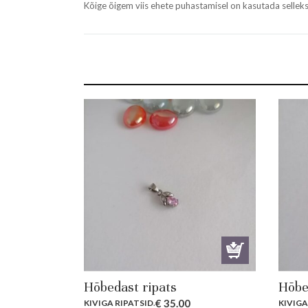
Kõige õigem viis ehete puhastamisel on kasutada selle
Hõbedast ripats
Hõbe
€
35.00
KIVIGA RIPATSID
.
KIVIGA