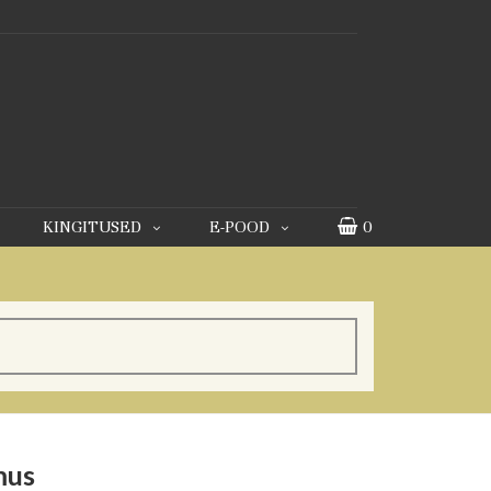
KINGITUSED
E-POOD
0
mus