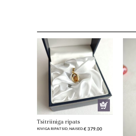
Tsitriiniga ripats
€
379.00
KIVIGA RIPATSID
,
NAISED
.