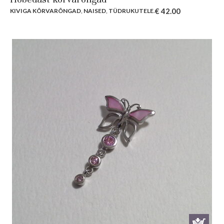
€
42.00
KIVIGA KÕRVARÕNGAD
,
NAISED
,
TÜDRUKUTELE
.