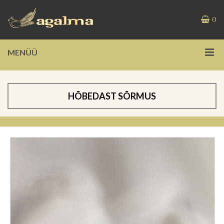
0
MENÜÜ
HÕBEDAST SÕRMUS