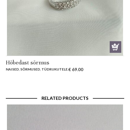
Hõbedast sõrmus
€
69.00
NAISED
,
SÕRMUSED
,
TÜDRUKUTELE
.
RELATED PRODUCTS