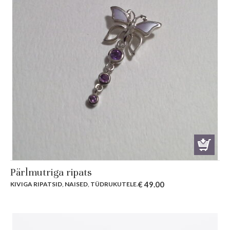
Pärlmutriga ripats
€
49.00
KIVIGA RIPATSID
,
NAISED
,
TÜDRUKUTELE
.