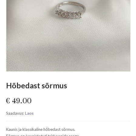
Hõbedast sõrmus
€
49.00
Saadavus:
Laos
Kaunis ja klassikaline hõbedast sõrmus.