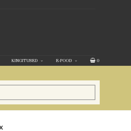
KINGITUSED
E-POOD
0
x