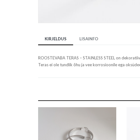
KIRJELDUS
LISAINFO
ROOSTEVABA TERAS – STAINLESS STEEL on dekoratiivne,
Teras ei ole tundlik õhu ja vee korrosioonile ega oksüde