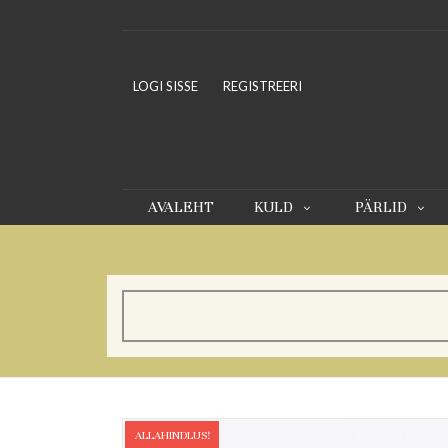
LOGI SISSE
REGISTREERI
AVALEHT
KULD
PÄRLID
ALLAHINDLUS!