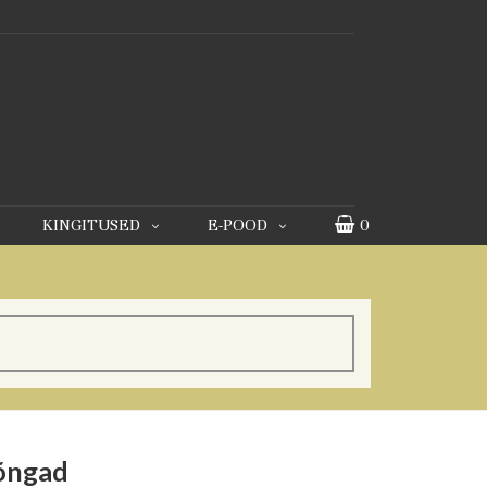
KINGITUSED
E-POOD
0
rõngad