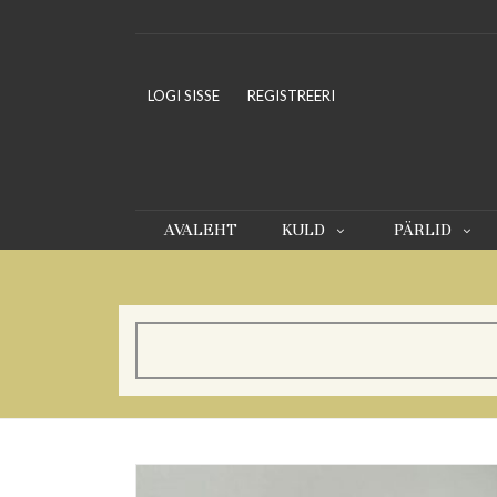
LOGI SISSE
REGISTREERI
AVALEHT
KULD
PÄRLID