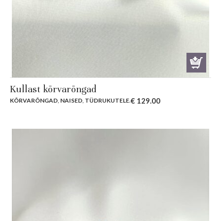
Kullast kõrvarõngad
€
129.00
KÕRVARÕNGAD
,
NAISED
,
TÜDRUKUTELE
.