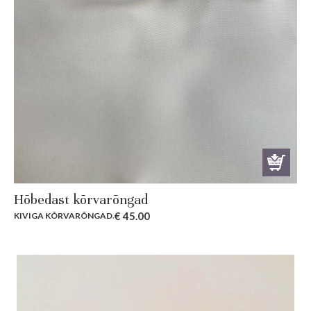
Hõbedast kõrvarõngad
€
45.00
KIVIGA KÕRVARÕNGAD
.