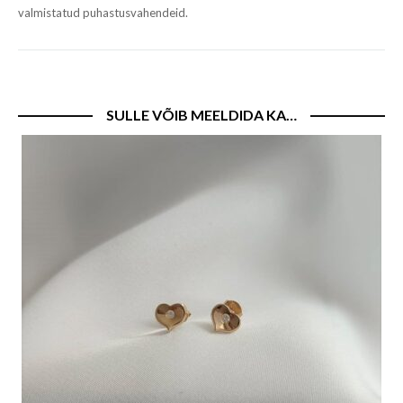
valmistatud puhastusvahendeid.
SULLE VÕIB MEELDIDA KA…