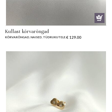
Kullast kõrvarõngad
€
129.00
KÕRVARÕNGAD
,
NAISED
,
TÜDRUKUTELE
.