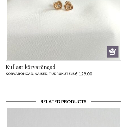
Kullast kõrvarõngad
€
129.00
KÕRVARÕNGAD
,
NAISED
,
TÜDRUKUTELE
.
RELATED PRODUCTS