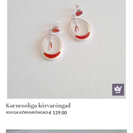
Karneooliga kõrvarõngad
€
129.00
KIVIGA KÕRVARÕNGAD
.