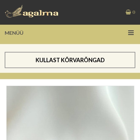
0
MENÜÜ
KULLAST KÕRVARÕNGAD