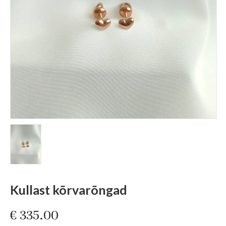
Kullast kõrvarõngad
€
335.00