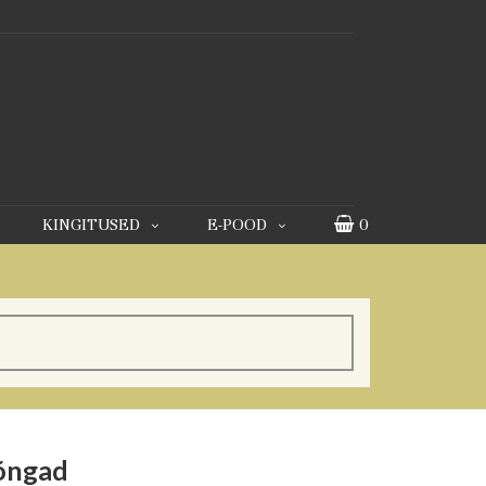
KINGITUSED
E-POOD
0
rõngad