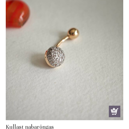
Kullast nabarõngas