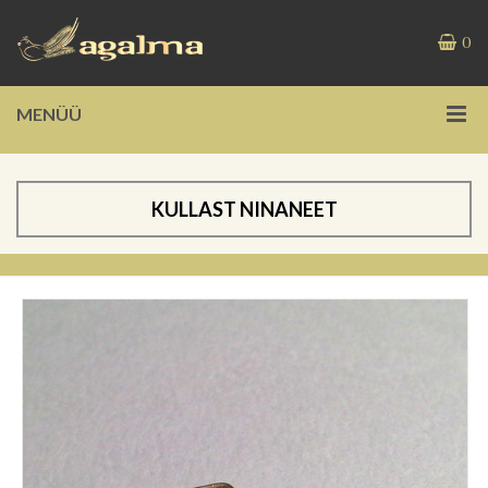
0
MENÜÜ
KULLAST NINANEET