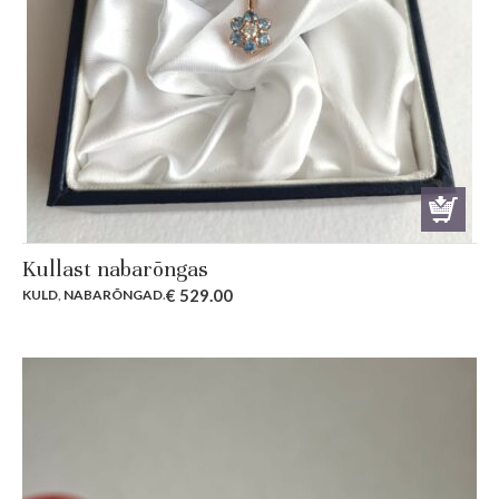
Kullast nabarõngas
€
529.00
KULD
,
NABARÕNGAD
.