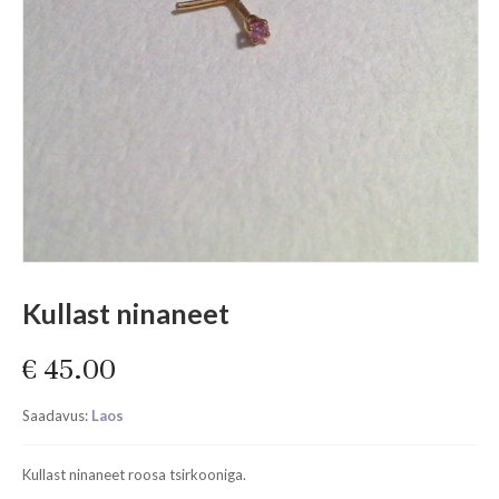
Kullast ninaneet
€
45.00
Saadavus:
Laos
Kullast ninaneet roosa tsirkooniga.