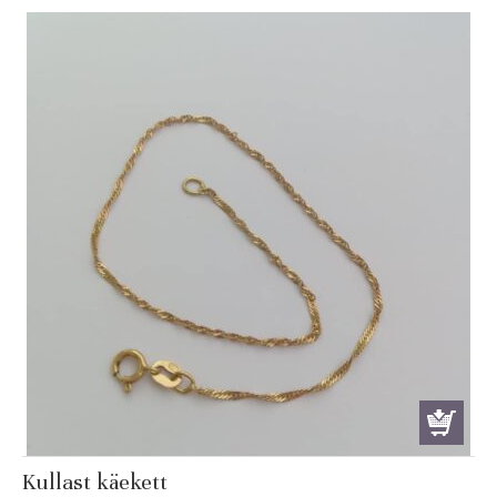
Kullast käekett