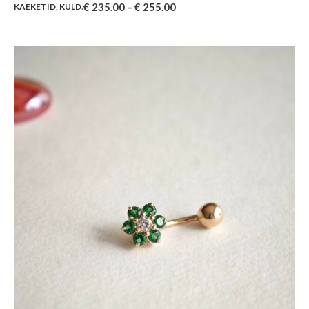
€
235.00
–
€
255.00
KÄEKETID
,
KULD
.