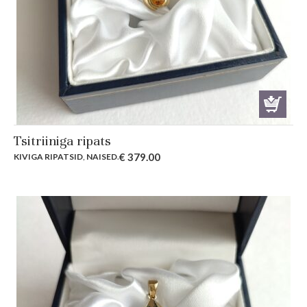
Tsitriiniga ripats
€
379.00
KIVIGA RIPATSID
,
NAISED
.