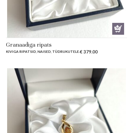
Granaadiga ripats
€
379.00
KIVIGA RIPATSID
,
NAISED
,
TÜDRUKUTELE
.