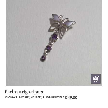
Pärlmutriga ripats
€
49.00
KIVIGA RIPATSID
,
NAISED
,
TÜDRUKUTELE
.