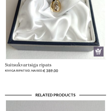
Suitsukvartsiga ripats
€
389.00
KIVIGA RIPATSID
,
NAISED
.
RELATED PRODUCTS