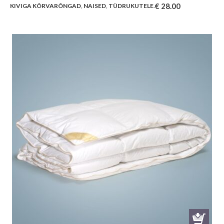
€
28.00
KIVIGA KÕRVARÕNGAD
,
NAISED
,
TÜDRUKUTELE
.