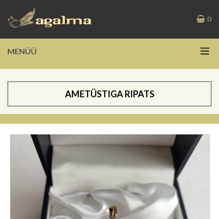
0
MENÜÜ
AMETÜSTIGA RIPATS