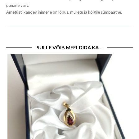
punane värv.
Ametüsti kandev inimene on lõbus, muretu ja kõigile sümpaatne.
SULLE VÕIB MEELDIDA KA…