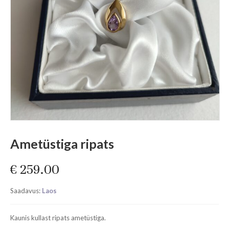
Ametüstiga ripats
€
259.00
Saadavus:
Laos
Kaunis kullast ripats ametüstiga.