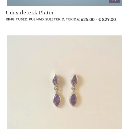
Udusuletekk Platin
€
625.00
–
€
829.00
KINGITUSED
,
PULMAD
,
SULETEKID
,
TEKID
.