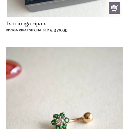
Tsitriiniga ripats
€
379.00
KIVIGA RIPATSID
,
NAISED
.