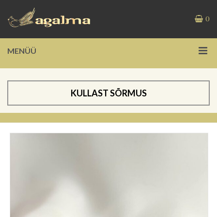
0
MENÜÜ
KULLAST SÕRMUS