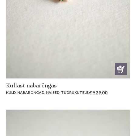
Kullast nabarõngas
€
529.00
KULD
,
NABARÕNGAD
,
NAISED
,
TÜDRUKUTELE
.