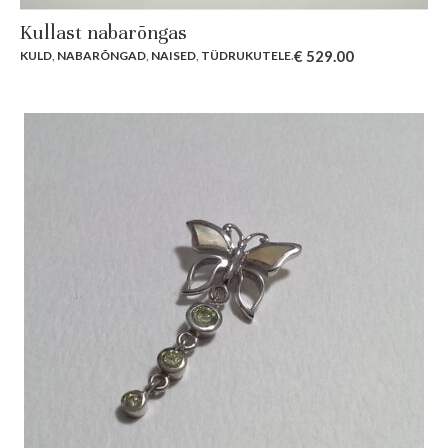
Kullast nabarõngas
€
529.00
KULD
,
NABARÕNGAD
,
NAISED
,
TÜDRUKUTELE
.