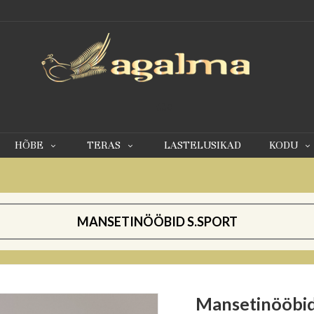
0
HÕBE
TERAS
LASTELUSIKAD
KODU
MANSETINÖÖBID S.SPORT
Mansetinööbi