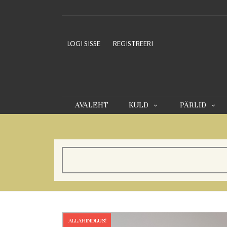
LOGI SISSE
REGISTREERI
AVALEHT
KULD
PÄRLID
ALLAHINDLUS!