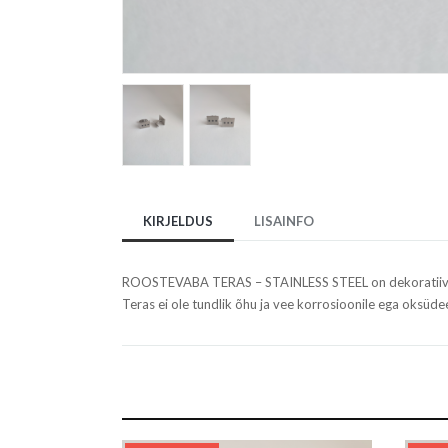
KIRJELDUS
LISAINFO
ROOSTEVABA TERAS – STAINLESS STEEL on dekoratiivne,
Teras ei ole tundlik õhu ja vee korrosioonile ega oksüde