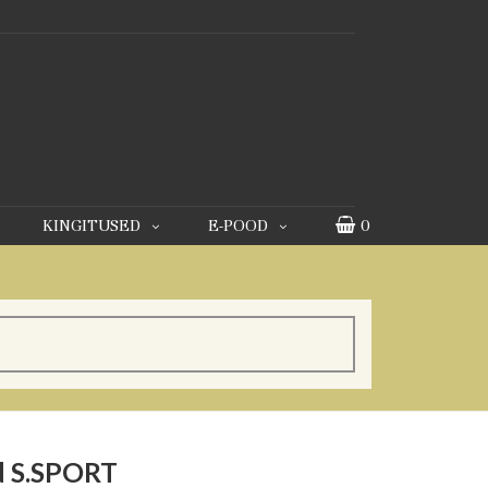
KINGITUSED
E-POOD
0
d S.SPORT