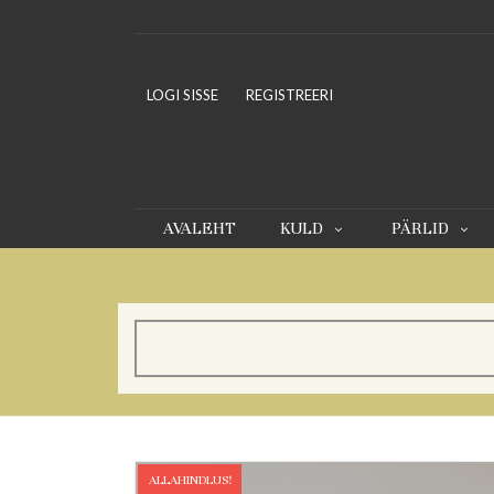
LOGI SISSE
REGISTREERI
AVALEHT
KULD
PÄRLID
ALLAHINDLUS!