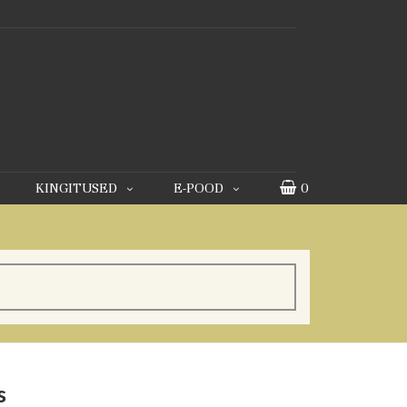
KINGITUSED
E-POOD
0
s