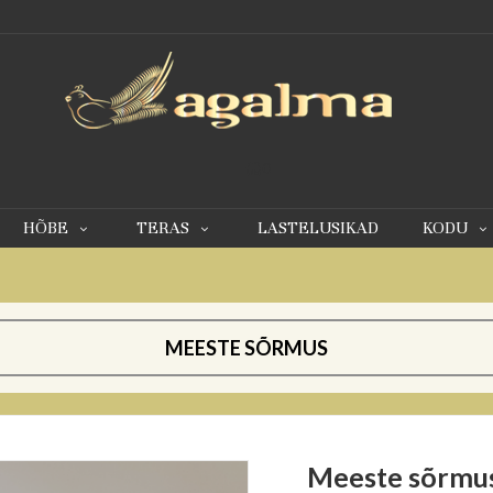
0
HÕBE
TERAS
LASTELUSIKAD
KODU
MEESTE SÕRMUS
Meeste sõrmu