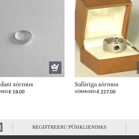
dast sõrmus
Safiiriga sõrmus
€
18.00
€
227.00
SED
.
SÕRMUSED
.
REGISTREERU PÜSIKLIENDIKS