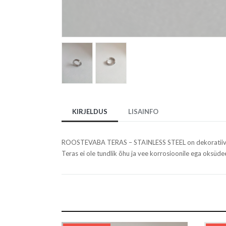
KIRJELDUS
LISAINFO
ROOSTEVABA TERAS – STAINLESS STEEL on dekoratiivne,
Teras ei ole tundlik õhu ja vee korrosioonile ega oksüde