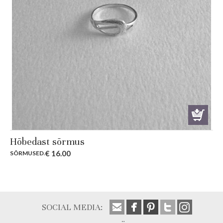
Hõbedast sõrmus
€
16.00
SÕRMUSED
.
SOCIAL MEDIA: