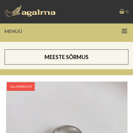
0
MENÜÜ
MEESTE SÕRMUS
ALLAHINDLUS!