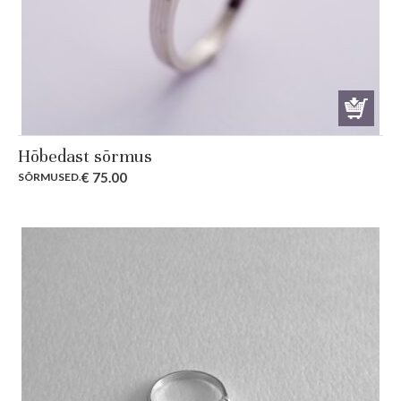
Hõbedast sõrmus
€
75.00
SÕRMUSED
.